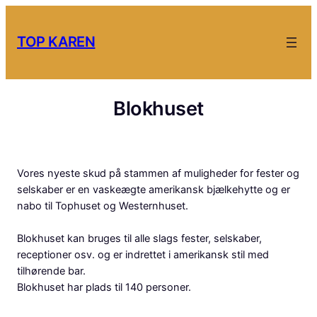
Skip
to
TOP KAREN
content
Blokhuset
Vores nyeste skud på stammen af muligheder for fester og
selskaber er en vaskeægte amerikansk bjælkehytte og er
nabo til Tophuset og Westernhuset.
Blokhuset kan bruges til alle slags fester, selskaber,
receptioner osv. og er indrettet i amerikansk stil med
tilhørende bar.
Blokhuset har plads til 140 personer.