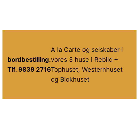
A la Carte og selskaber i
bordbestilling.
vores 3 huse i Rebild –
Tlf. 9839 2716
Tophuset, Westernhuset
og Blokhuset